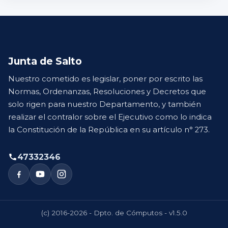
Junta de Salto
Nuestro cometido es legislar, poner por escrito las
Normas, Ordenanzas, Resoluciones y Decretos que
solo rigen para nuestro Departamento, y también
realizar el contralor sobre el Ejecutivo como lo indica
la Constitución de la República en su artículo n° 273.
47332346
(c) 2016-2026 - Dpto. de Cómputos - v1.5.0