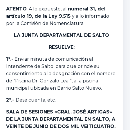
ATENTO
: A lo expuesto, al
numeral 31, del
artículo 19, de la Ley 9.515
y a lo informado
por la Comisión de Nomenclatura.
LA JUNTA DEPARTAMENTAL DE SALTO
RESUELVE
:
1º.-
Enviar minuta de comunicación al
Intendente de Salto, para que brinde su
consentimiento a la designación con el nombre
de “Piscina Dr. Gonzalo Leal”, a la piscina
municipal ubicada en Barrio Salto Nuevo.
2º.-
Dese cuenta, etc.
SALA DE SESIONES «GRAL. JOSÉ ARTIGAS»
DE LA JUNTA DEPARTAMENTAL EN SALTO, A
VEINTE DE JUNIO DE DOS MIL VEITICUATRO.