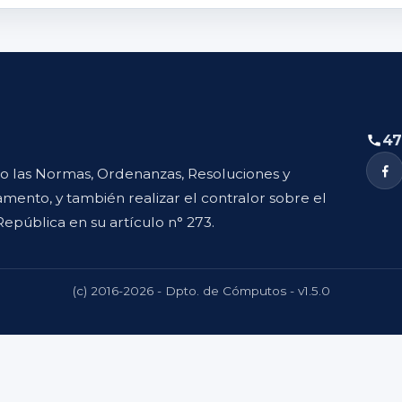
47
to las Normas, Ordenanzas, Resoluciones y
mento, y también realizar el contralor sobre el
República en su artículo n° 273.
(c) 2016-2026 - Dpto. de Cómputos - v1.5.0