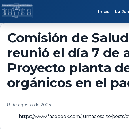
Saltar al contenido
Inicio
La Jun
Comisión de Salud
reunió el día 7 de 
Proyecto planta de
orgánicos en el pad
8 de agosto de 2024
https://www.facebook.com/juntadesalto/p