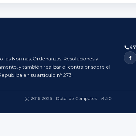
47
to las Normas, Ordenanzas, Resoluciones y
mento, y también realizar el contralor sobre el
República en su artículo n° 273.
(c) 2016-2026 - Dpto. de Cómputos - v1.5.0