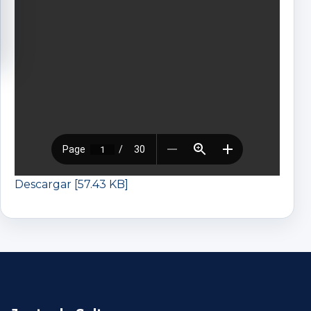
Descargar [57.43 KB]