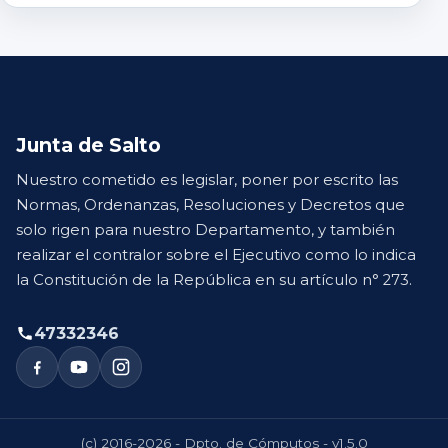
Junta de Salto
Nuestro cometido es legislar, poner por escrito las
Normas, Ordenanzas, Resoluciones y Decretos que
solo rigen para nuestro Departamento, y también
realizar el contralor sobre el Ejecutivo como lo indica
la Constitución de la República en su artículo n° 273.
47332346
(c) 2016-2026 - Dpto. de Cómputos - v1.5.0