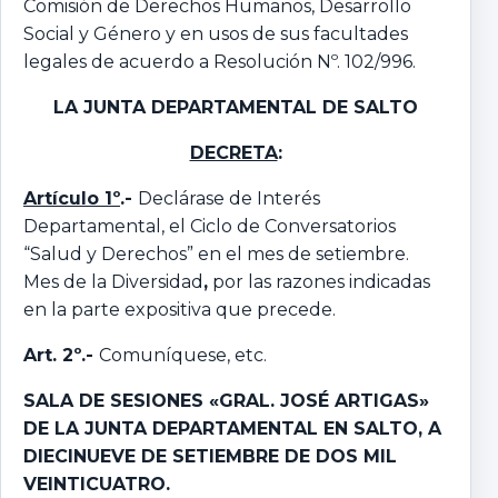
Comisión de Derechos Humanos, Desarrollo
Social y Género y en usos de sus facultades
legales de acuerdo a Resolución Nº. 102/996.
LA JUNTA DEPARTAMENTAL DE SALTO
DECRETA
:
Artículo 1º
.-
Declárase de Interés
Departamental, el Ciclo de Conversatorios
“Salud y Derechos” en el mes de setiembre.
Mes de la Diversidad
,
por las razones indicadas
en la parte expositiva que precede.
Art. 2º.-
Comuníquese, etc.
SALA DE SESIONES «GRAL. JOSÉ ARTIGAS»
DE LA JUNTA DEPARTAMENTAL EN SALTO,
A
DIECINUEVE DE SETIEMBRE DE DOS MIL
VEINTICUATRO.