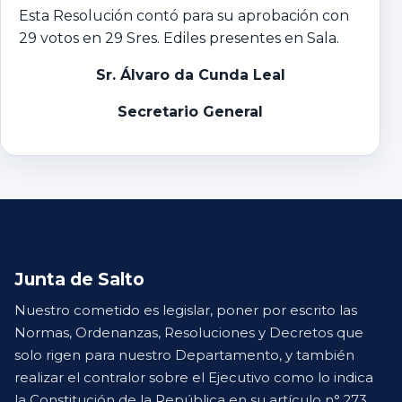
Esta Resolución contó para su aprobación con
29 votos en 29 Sres. Ediles presentes en Sala.
Sr. Álvaro da Cunda Leal
Secretario General
Junta de Salto
Nuestro cometido es legislar, poner por escrito las
Normas, Ordenanzas, Resoluciones y Decretos que
solo rigen para nuestro Departamento, y también
realizar el contralor sobre el Ejecutivo como lo indica
la Constitución de la República en su artículo n° 273.