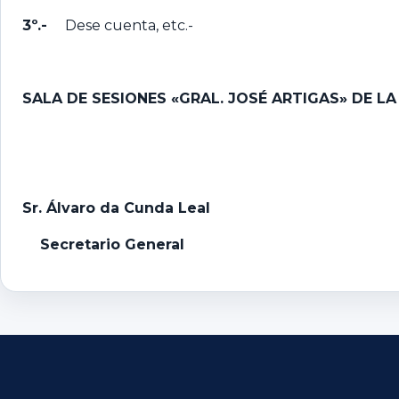
3º.-
Dese cuenta, etc.-
SALA DE SESIONES «GRAL. JOSÉ ARTIGAS» DE L
Sr. Álvaro da Cunda Leal
Secretario General