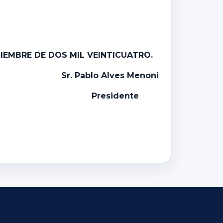
TIEMBRE DE DOS MIL VEINTICUATRO
.
Sr. Pablo Alves M
enoni
Presidente