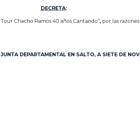
DECRETA
:
l Tour Chacho Ramos 40 años Cantando”
,
por las razones
A JUNTA DEPARTAMENTAL EN SALTO,
A SIETE DE NO