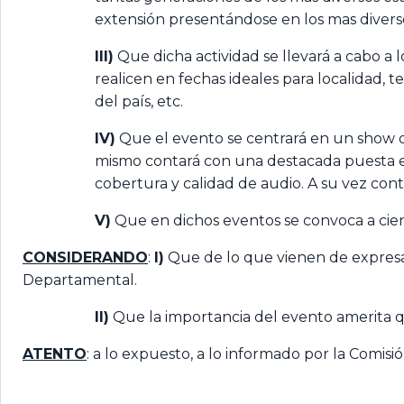
extensión presentándose en los mas diversos 
III)
Que dicha actividad se llevará a cabo a 
realicen en fechas ideales para localidad,
del país, etc.
IV)
Que el evento se centrará en un show 
mismo contará con una destacada puesta en
cobertura y calidad de audio. A su vez cont
V)
Que en dichos eventos se convoca a cie
CONSIDERANDO
:
I)
Que de lo que vienen de expresars
Departamental.
II)
Que la importancia del evento amerita qu
ATENTO
: a lo expuesto, a lo informado por la Comis