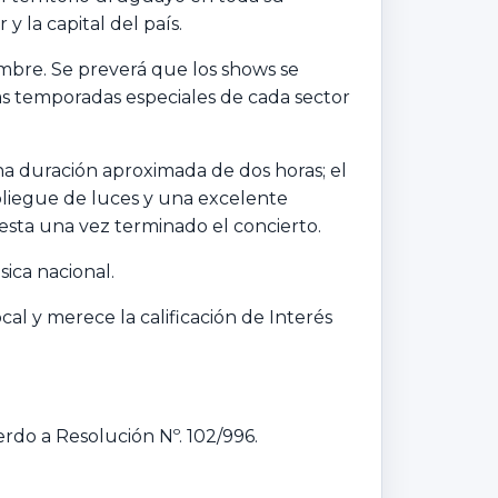
y la capital del país.
iembre. Se preverá que los shows se
as temporadas especiales de cada sector
 duración aproximada de dos horas; el
pliegue de luces y una excelente
iesta una vez terminado el concierto.
ica nacional.
al y merece la calificación de Interés
erdo a Resolución Nº. 102/996.