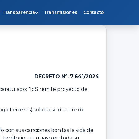
Transparencia
Transmisiones
Contacto
DECRETO Nº. 7.641/2024
 caratulado: “IdS remite proyecto de
ga Ferreres) solicita se declare de
 con sus canciones bonitas la vida de
 el territorio uruguayo en toda su