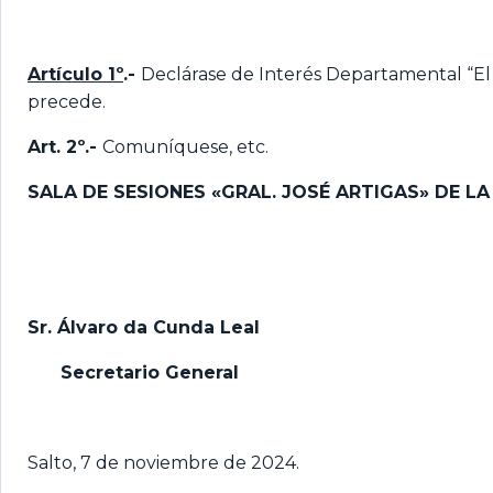
Artículo 1º
.-
Declárase de Interés Departamental “E
precede.
Art. 2º.-
Comuníquese, etc.
SALA DE SESIONES «GRAL. JOSÉ ARTIGAS» DE L
Sr. Álvaro da Cunda Leal
Secretario General
Salto, 7 de noviembre de 2024.