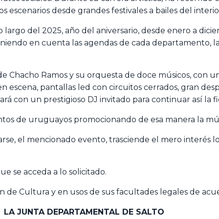
escenarios desde grandes festivales a bailes del interior 
lo largo del 2025, año del aniversario, desde enero a dic
 teniendo en cuenta las agendas de cada departamento, l
de Chacho Ramos y su orquesta de doce músicos, con una
 escena, pantallas led con circuitos cerrados, gran des
ará con un prestigioso DJ invitado para continuar así la f
ntos de uruguayos promocionando de esa manera la mús
e, el mencionado evento, trasciende el mero interés loc
e se acceda a lo solicitado.
ión de Cultura y en usos de sus facultades legales de acu
LA JUNTA DEPARTAMENTAL
DE SALTO