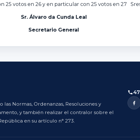
 25 votos en 26 y en particular con 25 votos en 27 Sres.
Sr. Álvaro da Cunda Leal
Secretario General
47
to las Normas, Ordenanzas, Resoluciones y
mento, y también realizar el contralor sobre el
República en su artículo n° 273.