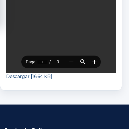
Descargar [16.64 KB]