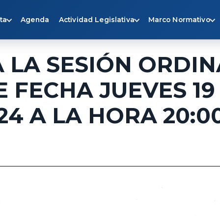
ta
Agenda
Actividad Legislativa
Marco Normativo
 LA SESIÓN ORDIN
 FECHA JUEVES 19
24 A LA HORA 20:0