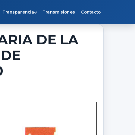
Transparencia
Transmisiones
Contacto
ARIA DE LA
 DE
0