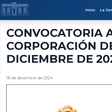
Saltar al contenido
Inicio
La Jun
CONVOCATORIA A
CORPORACIÓN DE
DICIEMBRE DE 20
18 de diciembre de 2024