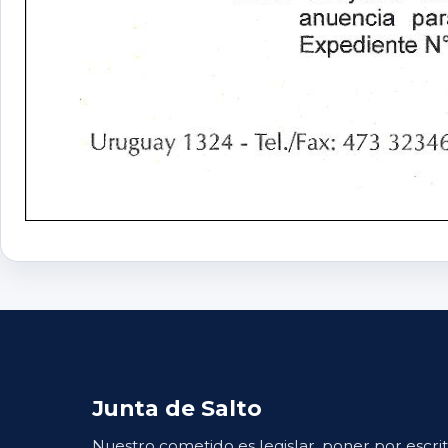
Junta de Salto
Nuestro cometido es legislar, poner por escri