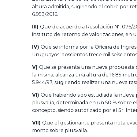
altura admitida, sugiriendo el cobro por ret
6.953/2016.
III)
Que de acuerdo a Resolución Nº. 076/20
instituto de retorno de valorizaciones, en un
IV)
Que se informa por la Oficina de Ingres
uruguayos, doscientos trece mil seiscientos
V)
Que se presenta una nueva propuesta de
la misma, alcanza una altura de 16,85 metr
5.944/97, sugiriendo realizar una nueva tas
VI)
Que habiendo sido estudiada la nueva p
plusvalía, determinada en un 50 % sobre e
concepto, siendo autorizado por el Sr. Int
VII)
Que el gestionante presenta nota evacu
monto sobre plusvalía.