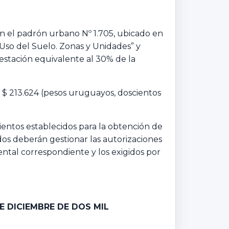
 en el padrón urbano Nº 1.705, ubicado en
“Uso del Suelo. Zonas y Unidades” y
stación equivalente al 30% de la
 $ 213.624 (pesos uruguayos, doscientos
ientos establecidos para la obtención de
sados deberán gestionar las autorizaciones
ntal correspondiente y los exigidos por
E DICIEMBRE DE DOS MIL