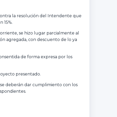
contra la resolución del Intendente que
un 15%.
rriente, se hizo lugar parcialmente al
ión agregada, con descuento de lo ya
consentida de forma expresa por los
proyecto presentado.
e se deberán dar cumplimiento con los
espondientes.