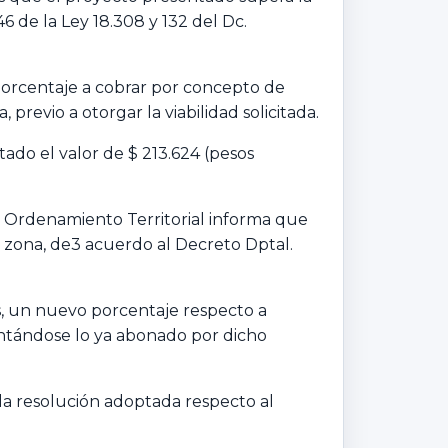
46 de la Ley 18.308 y 132 del Dc.
porcentaje a cobrar por concepto de
previo a otorgar la viabilidad solicitada.
ado el valor de $ 213.624 (pesos
e Ordenamiento Territorial informa que
a zona, de3 acuerdo al Decreto Dptal.
s, un nuevo porcentaje respecto a
ontándose lo ya abonado por dicho
la resolución adoptada respecto al