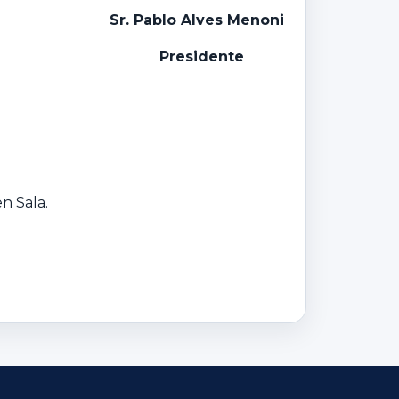
Sr. Pablo Alves Menoni
P
residente
n Sala.