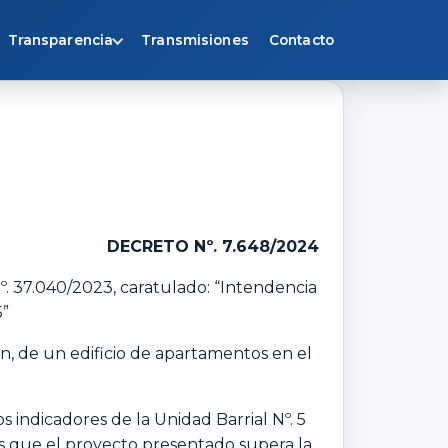
Transparencia
Transmisiones
Contacto
DECRETO Nº. 7.648/2024
º. 37.040/2023, caratulado: “Intendencia
5”
ón, de un edificio de apartamentos en el
s indicadores de la Unidad Barrial Nº. 5
ás que el proyecto presentado supera la