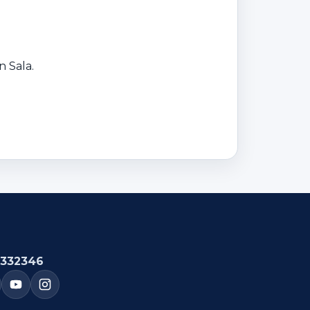
n Sala.
332346