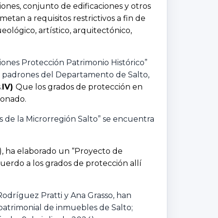
ones, conjunto de edificaciones y otros
metan a requisitos restrictivos a fin de
ológico, artístico, arquitectónico,
iones Protección Patrimonio Histórico”
os padrones del Departamento de Salto,
.
IV)
Que los grados de protección en
ionado.
 de la Microrregión Salto” se encuentra
), ha elaborado un “Proyecto de
cuerdo a los grados de protección allí
odríguez Pratti y Ana Grasso, han
atrimonial de inmuebles de Salto;