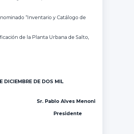
nominado “Inventario y Catálogo de
ificación de la Planta Urbana de Salto,
E DICIEMBRE DE DOS MIL
Sr. Pablo Alves Menoni
P
residente