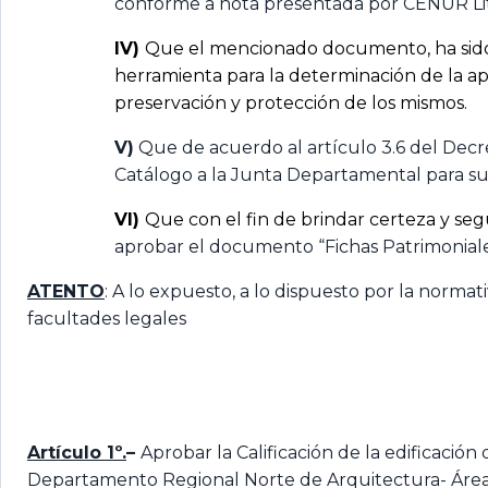
conforme a nota presentada por CENUR Litor
IV)
Que el mencionado documento, ha sido 
herramienta para la determinación de la ap
preservación y protección de los mismos.
V)
Que de acuerdo al artículo 3.6 del Decr
Catálogo a la Junta Departamental para su
VI)
Que con el fin de brindar certeza y se
aprobar el documento “Fichas Patrimoniale
ATENTO
: A lo expuesto, a lo dispuesto por la normat
facultades legales
Artículo 1º.
–
Aprobar la Calificación de la edificación
Departamento Regional Norte de Arquitectura- Área T