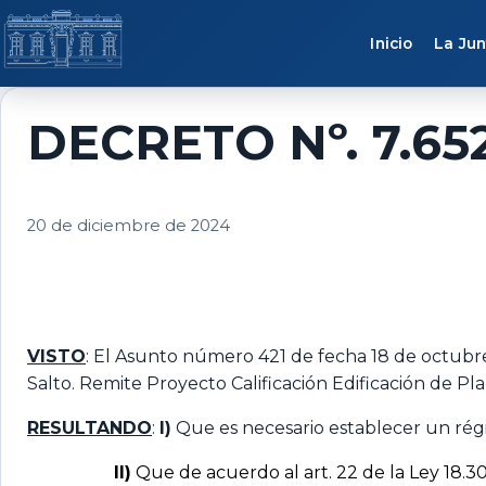
Saltar al contenido
Inicio
La Jun
DECRETO Nº. 7.65
20 de diciembre de 2024
VISTO
: El Asunto número 421 de fecha 18 de octubre 
Salto. Remite Proyecto Calificación Edificación de P
RESULTANDO
:
I)
Que es necesario establecer un rég
II)
Que de acuerdo al art. 22 de la Ley 18.3