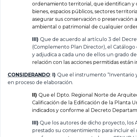
ordenamiento territorial, que identifican 
bienes, espacios públicos, sectores territori
asegurar sus conservación o preservación ac
ambiental o patrimonial de cualquier orde
III)
Que de acuerdo al artículo 3 del Decre
(Complemento Plan Director), el Catálogo 
y adjudica a cada uno de ellos un grado de 
relación con las acciones permitidas están
CONSIDERANDO
:
I)
Que el instrumento “Inventario y
en proceso de elaboración.
II)
Que el Dpto. Regional Norte de Arquitec
Calificación de la Edificación de la Planta 
indicados y conforme al Decreto Departam
III)
Que los autores de dicho proyecto, los 
prestado su consentimiento para incluir e