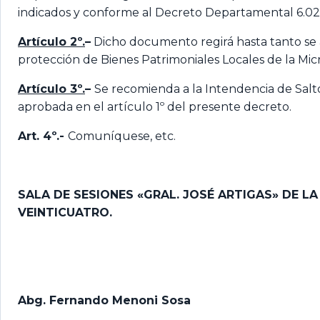
indicados y conforme al Decreto Departamental 6.0
Artículo 2º.
–
Dicho documento regirá hasta tanto se
protección de Bienes Patrimoniales Locales de la Micr
Artículo 3º.
–
Se recomienda a la Intendencia de Salto,
aprobada en el artículo 1º del presente decreto.
Art. 4º.-
Comuníquese, etc.
SALA DE SESIONES «GRAL. JOSÉ ARTIGAS» DE L
VEINTICUATRO.
Abg. Fernando Menoni Sosa