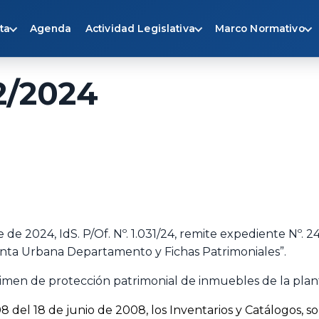
ta
Agenda
Actividad Legislativa
Marco Normativo
2/2024
de 2024, IdS. P/Of. Nº. 1.031/24, remite expediente Nº. 
lanta Urbana Departamento y Fichas Patrimoniales”.
imen de protección patrimonial de inmuebles de la plan
08 del 18 de junio de 2008, los Inventarios y Catálogos