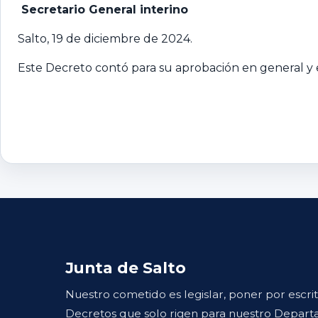
Secretario General interino
Salto, 19 de diciembre de 2024.
Este Decreto contó para su aprobación en general y e
Junta de Salto
Nuestro cometido es legislar, poner por escri
Decretos que solo rigen para nuestro Departa