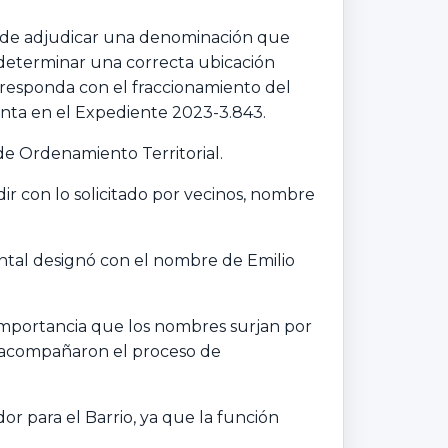
a de adjudicar una denominación que
n determinar una correcta ubicación
rresponda con el fraccionamiento del
djunta en el Expediente 2023-3.843.
e Ordenamiento Territorial.
ir con lo solicitado por vecinos, nombre
tal designó con el nombre de Emilio
 importancia que los nombres surjan por
 y acompañaron el proceso de
or para el Barrio, ya que la función