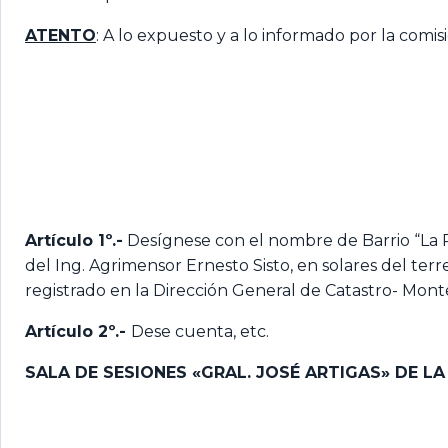
ATENTO
: A lo expuesto y a lo informado por la comis
Artículo 1º.-
Desígnese con el nombre de Barrio “La 
del Ing. Agrimensor Ernesto Sisto, en solares del te
registrado en la Dirección General de Catastro- Montevi
Artículo 2º.-
Dese cuenta, etc.
SALA DE SESIONES «GRAL. JOSÉ ARTIGAS» DE L