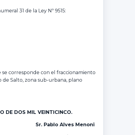
numeral 31 de la Ley Nº 9515:
 se corresponde con el fraccionamiento
to de Salto, zona sub-urbana, plano
O DE DOS MIL VEINTICINCO.
Sr. Pablo Alves Menoni