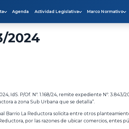
ta
Agenda
Actividad Legislativa
Marco Normativo
3/2024
4, IdS. P/Of. Nº. 1.168/24, remite expediente Nº. 3.843/2
ctora a zona Sub Urbana que se detalla”.
al Barrio La Reductora solicita entre otros planteamiento
 Reductora, por las razones de ubicar comercios, entes pú