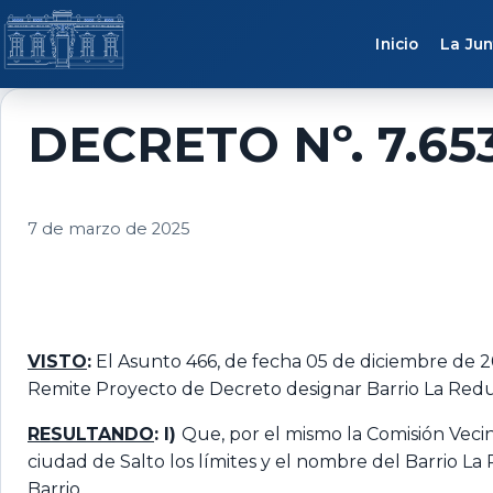
Saltar al contenido
Inicio
La Jun
DECRETO Nº. 7.65
7 de marzo de 2025
VISTO
:
El Asunto 466, de fecha 05 de diciembre de 202
Remite Proyecto de Decreto designar Barrio La Redu
RESULTANDO
: I)
Que, por el mismo la Comisión Vecin
ciudad de Salto los límites y el nombre del Barrio La
Barrio.