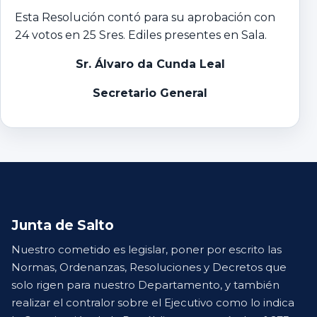
Esta Resolución contó para su aprobación con
24 votos en 25 Sres. Ediles presentes en Sala.
Sr. Álvaro da Cunda Leal
Secretario General
Junta de Salto
Nuestro cometido es legislar, poner por escrito las
Normas, Ordenanzas, Resoluciones y Decretos que
solo rigen para nuestro Departamento, y también
realizar el contralor sobre el Ejecutivo como lo indica