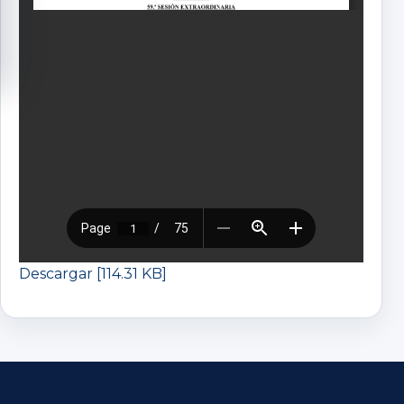
Descargar [114.31 KB]