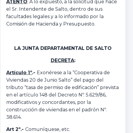
ATENTO
: A lo expuesto, a la solicitud que hace
el Sr. Intendente de Salto, dentro de sus
facultades legales y a lo informado por la
Comisión de Hacienda y Presupuesto.
LA JUNTA DEPARTAMENTAL DE SALTO
DECRETA
:
Artículo 1º
.-
Exonérese a la “Cooperativa de
Viviendas 20 de Junio Salto” del pago del
tributo “tasa de permiso de edificación” prevista
en el artículo 148 del Decreto Nº. 5.629/86,
modificativos y concordantes, por la
construcción de viviendas en el padrón Nº.
38.614.
Art 2º.-
Comuníquese, etc.