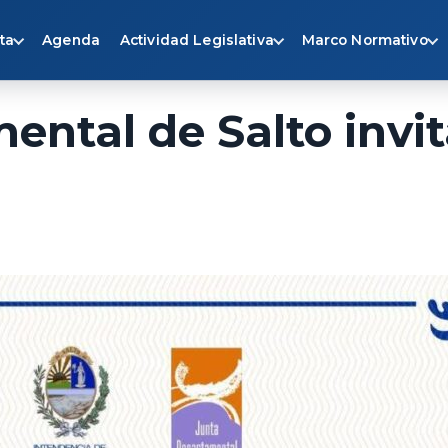
ta
Agenda
Actividad Legislativa
Marco Normativo
ental de Salto invi