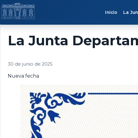
Saltar al contenido
Inicio
La Jun
La Junta Departam
30 de junio de 2025
Nueva fecha