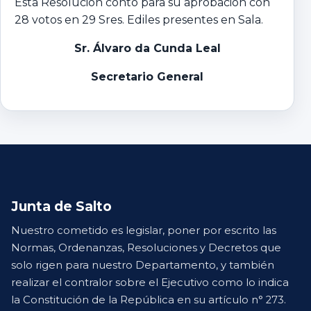
Esta Resolución contó para su aprobación con
28 votos en 29 Sres. Ediles presentes en Sala.
Sr. Álvaro da Cunda Leal
Secretario General
Junta de Salto
Nuestro cometido es legislar, poner por escrito las
Normas, Ordenanzas, Resoluciones y Decretos que
solo rigen para nuestro Departamento, y también
realizar el contralor sobre el Ejecutivo como lo indica
la Constitución de la República en su artículo n° 273.