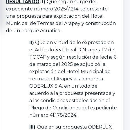
RESULTANDO
: I)
Que según surge del
expediente número 2025/7.214; se presentó
una propuesta para explotación del Hotel
Municipal de Termas del Arapey y construcción
de un Parque Acuático.
II)
Que en virtud de lo expresado en
el Artículo 33 Literal D Numeral 2 del
TOCAF y según resolución de fecha 6
de marzo del 2025 se adjudicó la
explotación del Hotel Municipal de
Termas del Arapey a la empresa
ODERLUX S.A. en un todo de
acuerdo a la propuesta presentada y
a las condiciones establecidas en el
Pliego de Condiciones del expediente
número 41.178/2024.
III)
Que en su propuesta ODERLUX