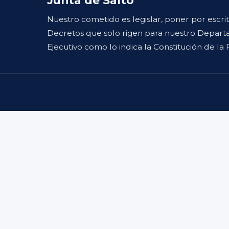
Nuestro cometido es legislar, poner por escri
Decretos que solo rigen para nuestro Departa
Ejecutivo como lo indica la Constitución de la 