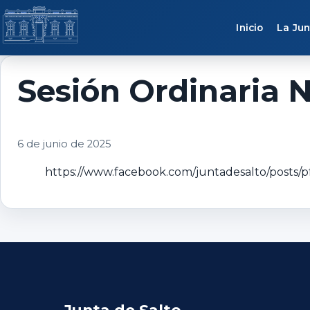
Saltar al contenido
Inicio
La Jun
Sesión Ordinaria N
6 de junio de 2025
https://www.facebook.com/juntadesalto/p
Junta de Salto