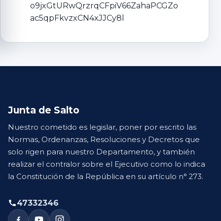
o9jxGtURwQrzrqCFpiV66ZahaPCGZo
ac5qpFkvzxCN4xJJCy8l
Junta de Salto
Nuestro cometido es legislar, poner por escrito las
Normas, Ordenanzas, Resoluciones y Decretos que
solo rigen para nuestro Departamento, y también
realizar el contralor sobre el Ejecutivo como lo indica
la Constitución de la República en su artículo n° 273.
47332346