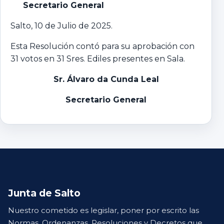
Secretario General
Salto, 10 de Julio de 2025.
Esta Resolución contó para su aprobación con
31 votos en 31 Sres. Ediles presentes en Sala.
Sr. Álvaro da Cunda Leal
Secretario General
Junta de Salto
Nuestro cometido es legislar, poner por escrito las
Normas, Ordenanzas, Resoluciones y Decretos que