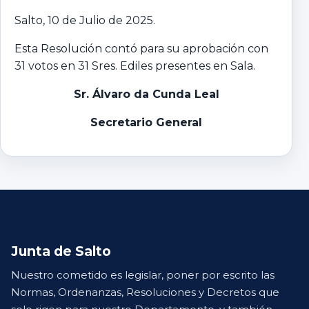
Salto, 10 de Julio de 2025.
Esta Resolución contó para su aprobación con
31 votos en 31 Sres. Ediles presentes en Sala.
Sr. Álvaro da Cunda Leal
Secretario General
Junta de Salto
Nuestro cometido es legislar, poner por escrito las
Normas, Ordenanzas, Resoluciones y Decretos que