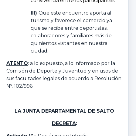
convivencia entre los participantes.
III)
Que este encuentro aporta al
turismo y favorece el comercio ya
que se recibe entre deportistas,
colaboradores y familiares más de
quinientos visitantes en nuestra
ciudad.
ATENTO
: a lo expuesto, a lo informado por la
Comisión de Deporte y Juventud y en usos de
sus facultades legales de acuerdo a Resolución
Nº. 102/996.
LA JUNTA DEPARTAMENTAL DE SALTO
DECRETA
:
Artículo 1º
.-
Declárase de Interés