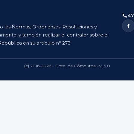
47
to las Normas, Ordenanzas, Resoluciones y
mento, y también realizar el contralor sobre el
República en su artículo n° 273.
(c) 2016-2026 - Dpto. de Cómputos - v1.5.0