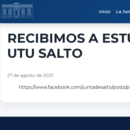
Saltar al contenido
Inicio
La Jun
RECIBIMOS A EST
UTU SALTO
27 de agosto de 2025
https://www.facebook.com/juntadesalto/po