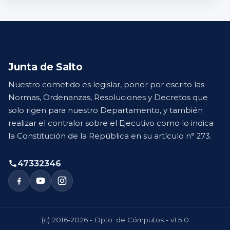
Junta de Salto
Nuestro cometido es legislar, poner por escrito las
Normas, Ordenanzas, Resoluciones y Decretos que
solo rigen para nuestro Departamento, y también
realizar el contralor sobre el Ejecutivo como lo indica
la Constitución de la República en su artículo n° 273.
47332346
(c) 2016-2026 - Dpto. de Cómputos - v1.5.0