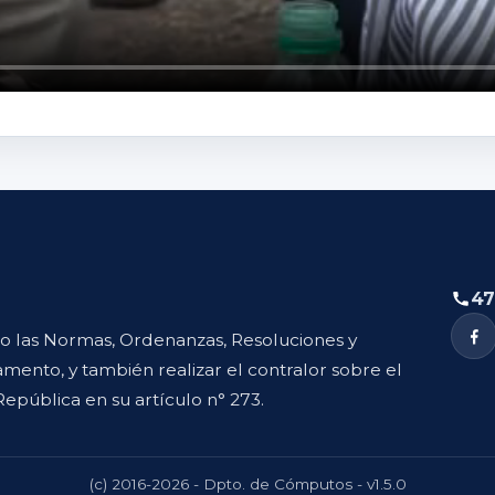
47
to las Normas, Ordenanzas, Resoluciones y
mento, y también realizar el contralor sobre el
República en su artículo n° 273.
(c) 2016-2026 - Dpto. de Cómputos - v1.5.0