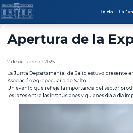
Saltar al contenido
Inicio
La Jun
Apertura de la Exp
2 de octubre de 2025
La Junta Departamental de Salto estuvo presente en e
Asociación Agropecuaria de Salto.
Un evento que refleja la importancia del sector prod
los lazos entre las instituciones y quienes dia a dia im