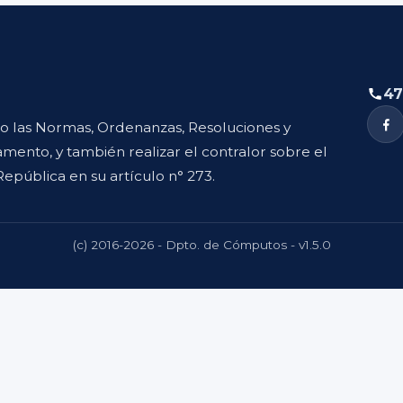
47
to las Normas, Ordenanzas, Resoluciones y
mento, y también realizar el contralor sobre el
República en su artículo n° 273.
(c) 2016-2026 - Dpto. de Cómputos - v1.5.0