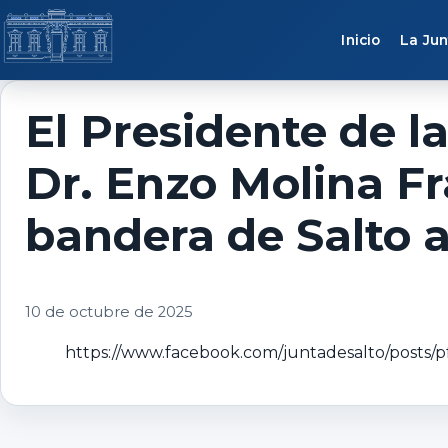
Saltar al contenido
Inicio
La Jun
El Presidente de l
Dr. Enzo Molina Fr
bandera de Salto al
10 de octubre de 2025
https://www.facebook.com/juntadesalto/po