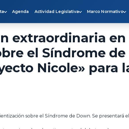
ta
Agenda
Actividad Legislativa
Marco Normativo
n extraordinaria en
obre el Síndrome de
yecto Nicole» para l
ientización sobre el Síndrome de Down. Se presentará el 