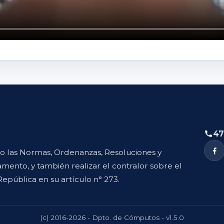
47
to las Normas, Ordenanzas, Resoluciones y
mento, y también realizar el contralor sobre el
República en su artículo n° 273.
(c) 2016-2026 - Dpto. de Cómputos - v1.5.0