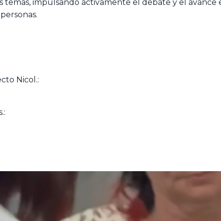
 temas, impulsando activamente el debate y el avance en
 personas.
cto Nicol.:
.: