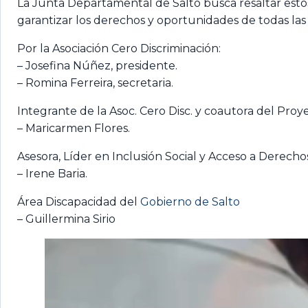
La Junta Departamental de Salto busca resaltar estos
garantizar los derechos y oportunidades de todas las
Por la Asociación Cero Discriminación:
– Josefina Núñez, presidente.
– Romina Ferreira, secretaria.
Integrante de la Asoc. Cero Disc. y coautora del Proye
– Maricarmen Flores.
Asesora, Líder en Inclusión Social y Acceso a Derechos
– Irene Baria.
Área Discapacidad del
Gobierno de Salto
– Guillermina Sirio