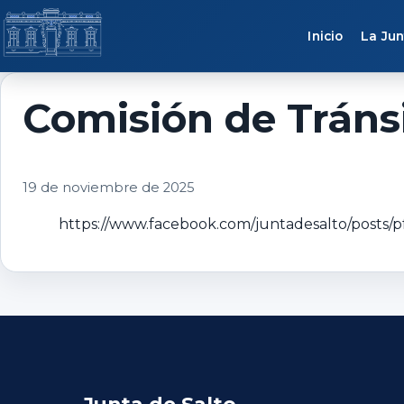
Saltar al contenido
Inicio
La Jun
Comisión de Tránsi
19 de noviembre de 2025
https://www.facebook.com/juntadesalto/p
Junta de Salto