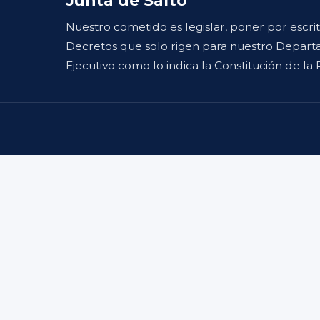
Nuestro cometido es legislar, poner por escri
Decretos que solo rigen para nuestro Departa
Ejecutivo como lo indica la Constitución de la 