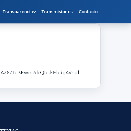
Transparencia
Transmisiones
Contacto
BqgA26Ztd3EwnRdrQbckEbdg4Vndl