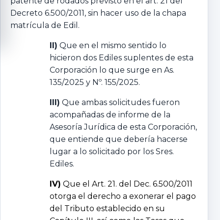
patente de rodados previsto en el art. 21 del
Decreto 6.500/2011, sin hacer uso de la chapa
matrícula de Edil.
II)
Que en el mismo sentido lo
hicieron dos Ediles suplentes de esta
Corporación lo que surge en As.
135/2025 y Nº. 155/2025.
III)
Que ambas solicitudes fueron
acompañadas de informe de la
Asesoría Jurídica de esta Corporación,
que entiende que debería hacerse
lugar a lo solicitado por los Sres.
Ediles.
IV)
Que el Art. 21. del Dec. 6.500/2011
otorga el derecho a exonerar el pago
del Tributo establecido en su