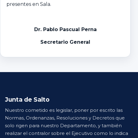
presentes en Sala.
Dr. Pablo Pascual Perna
Secretario General
Junta de Salto
Nuestro cometido es legislar, poner por escrito las
Normas, Ordenanzas, Resoluciones y Decretos que
solo rigen para nuestro Departamento, y también
realizar el contralor sobre el Ejecutivo como lo indica