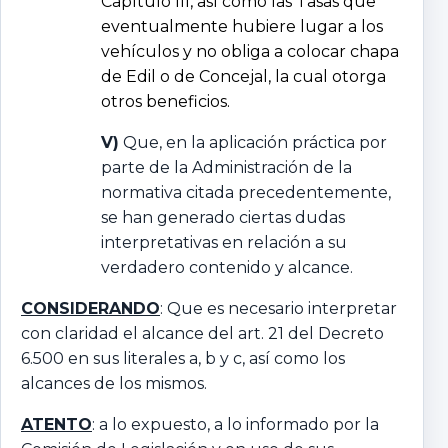
Capítulo III, así como las Tasas que
eventualmente hubiere lugar a los
vehículos y no obliga a colocar chapa
de Edil o de Concejal, la cual otorga
otros beneficios.
V)
Que, en la aplicación práctica por
parte de la Administración de la
normativa citada precedentemente,
se han generado ciertas dudas
interpretativas en relación a su
verdadero contenido y alcance.
CONSIDERANDO
: Que es necesario interpretar
con claridad el alcance del art. 21 del Decreto
6.500 en sus literales a, b y c, así como los
alcances de los mismos.
ATENTO
: a lo expuesto, a lo informado por la