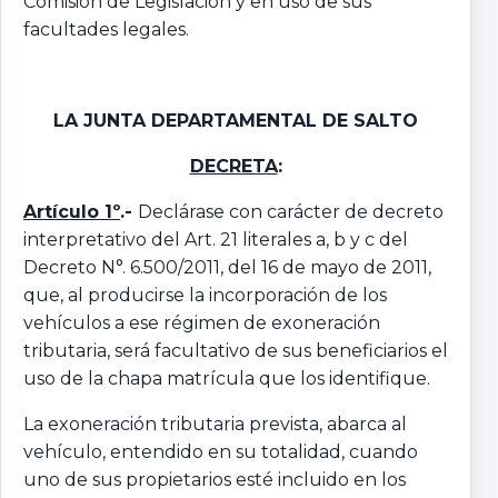
Comisión de Legislación y en uso de sus
facultades legales.
LA JUNTA DEPARTAMENTAL DE SALTO
DECRETA
:
Artículo 1º
.-
Declárase con carácter de decreto
interpretativo del Art. 21 literales a, b y c del
Decreto N°. 6.500/2011, del 16 de mayo de 2011,
que, al producirse la incorporación de los
vehículos a ese régimen de exoneración
tributaria, será facultativo de sus beneficiarios el
uso de la chapa matrícula que los identifique.
La exoneración tributaria prevista, abarca al
vehículo, entendido en su totalidad, cuando
uno de sus propietarios esté incluido en los