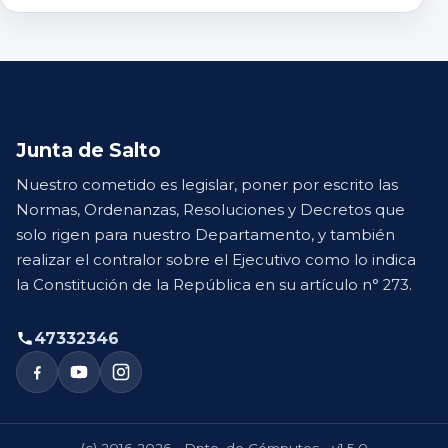
Junta de Salto
Nuestro cometido es legislar, poner por escrito las
Normas, Ordenanzas, Resoluciones y Decretos que
solo rigen para nuestro Departamento, y también
realizar el contralor sobre el Ejecutivo como lo indica
la Constitución de la República en su artículo n° 273.
47332346
(c) 2016-2026 - Dpto. de Cómputos - v1.5.0