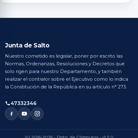
Junta de Salto
Nuestro cometido es legislar, poner por escrito las
Normas, Ordenanzas, Resoluciones y Decretos que
solo rigen para nuestro Departamento, y también
realizar el contralor sobre el Ejecutivo como lo indica
la Constitución de la República en su artículo n° 273.
47332346
(c) 2016-2026 - Dpto. de Cómputos - v1.5.0