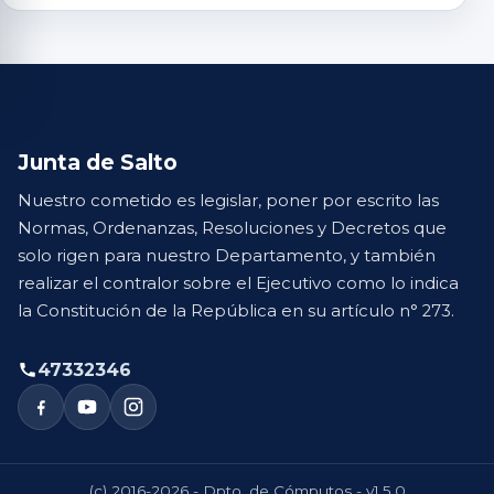
Junta de Salto
Nuestro cometido es legislar, poner por escrito las
Normas, Ordenanzas, Resoluciones y Decretos que
solo rigen para nuestro Departamento, y también
realizar el contralor sobre el Ejecutivo como lo indica
la Constitución de la República en su artículo n° 273.
47332346
(c) 2016-2026 - Dpto. de Cómputos - v1.5.0