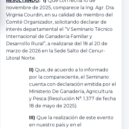
RESULTANDO
: I)
Que con fecha 10 de
noviembre de 2025, comparece la Ing. Agr. Dra.
Virginia Courdin, en su calidad de miembro del
Comité Organizador, solicitando declarar de
interés departamental el “V Seminario Técnico
Internacional de Ganadería Familiar y
Desarrollo Rural”, a realizarse del 18 al 20 de
marzo de 2026 en la Sede Salto del Cenur-
Litoral Norte.
II)
Que, de acuerdo a lo informado
por la compareciente, el Seminario
cuenta con declaración emitida por el
Ministerio De Ganadería, Agricultura
y Pesca (Resolución N°. 1.377 de fecha
18 de mayo de 2025).
III)
Que la realización de este evento
en nuestro país y en el