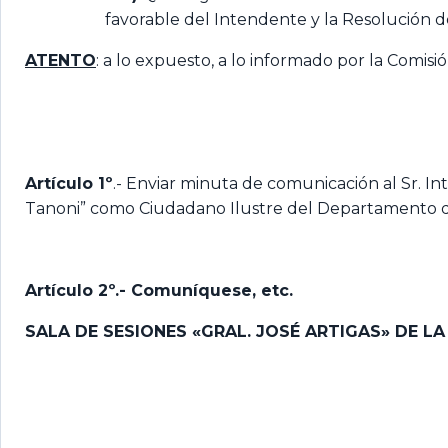
favorable del Intendente y la Resolución 
ATENTO
: a lo expuesto, a lo informado por la Comisi
Artículo 1º
.- Enviar minuta de comunicación al Sr. In
Tanoni” como Ciudadano Ilustre del Departamento d
Artículo 2º.- Comuníquese, etc.
SALA DE SESIONES «GRAL. JOSÉ ARTIGAS» DE LA