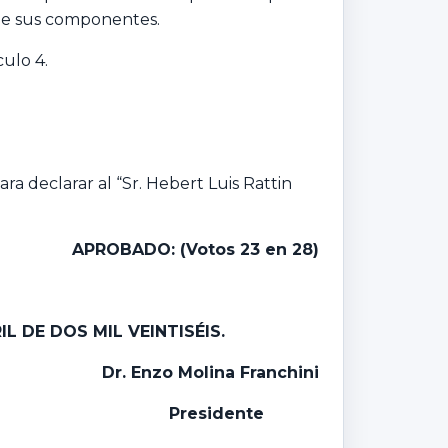
 de sus componentes.
culo 4.
a declarar al “Sr. Hebert Luis Rattin
APROBADO: (Votos 23 en 28)
RIL DE DOS MIL
VEINTISÉIS.
Dr. Enzo Molina Franchini
Presidente