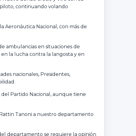
mo piloto, continuando volando
n la Aeronáutica Nacional, con más de
o de ambulancias en situaciones de
en la lucha contra la langosta y en
ades nacionales, Presidentes,
ilidad.
 del Partido Nacional, aunque tiene
t Rattin Tanoni a nuestro departamento
 del departamento se requiere la opinión