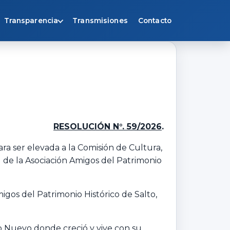
Transparencia
Transmisiones
Contacto
RESOLUCIÓN N°. 59/2026
.
ara ser elevada a la Comisión de Cultura,
d de la Asociación Amigos del Patrimonio
migos del Patrimonio Histórico de Salto,
to Nuevo donde creció y vive con su