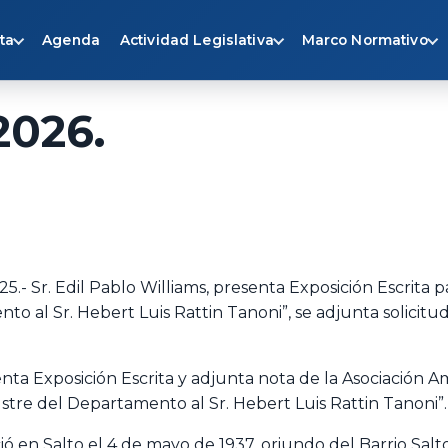
ta
Agenda
Actividad Legislativa
Marco Normativo
2026.
- Sr. Edil Pablo Williams, presenta Exposición Escrita p
to al Sr. Hebert Luis Rattin Tanoni”, se adjunta solicitu
enta Exposición Escrita y adjunta nota de la Asociación A
lustre del Departamento al Sr. Hebert Luis Rattin Tanoni”.
ió en Salto el 4 de mayo de 1937, oriundo del Barrio Sal