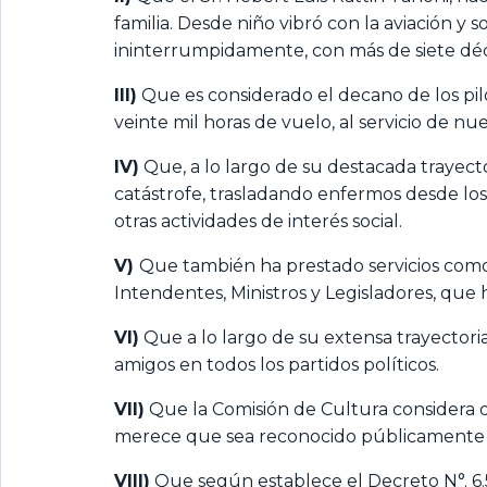
familia. Desde niño vibró con la aviación y 
ininterrumpidamente, con más de siete déca
III)
Que es considerado el decano de los pilo
veinte mil horas de vuelo, al servicio de nu
IV)
Que, a lo largo de su destacada trayecto
catástrofe, trasladando enfermos desde los
otras actividades de interés social.
V)
Que también ha prestado servicios como 
Intendentes, Ministros y Legisladores, que 
VI)
Que a lo largo de su extensa trayector
amigos en todos los partidos políticos.
VII)
Que la Comisión de Cultura considera q
merece que sea reconocido públicamente y
VIII)
Que según establece el Decreto N°. 6.5