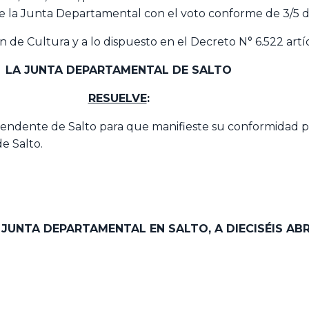
de la Junta Departamental con el voto conforme de 3/5
ón de Cultura y a lo dispuesto en el Decreto N° 6.522 artí
LA JUNTA DEPARTAMENTAL DE SALTO
RESUELVE
:
tendente de Salto para que manifieste su conformidad par
e Salto.
 JUNTA DEPARTAMENTAL EN SALTO, A DIECISÉIS AB