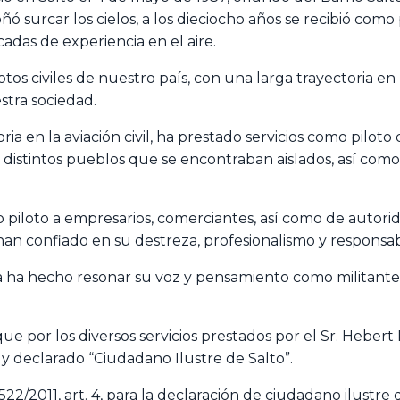
soñó surcar los cielos, a los dieciocho años se recibió co
das de experiencia en el aire.
tos civiles de nuestro país, con una larga trayectoria e
estra sociedad.
ria en la aviación civil, ha prestado servicios como pilot
 distintos pueblos que se encontraban aislados, así como 
piloto a empresarios, comerciantes, así como de autorid
han confiado en su destreza, profesionalismo y responsab
ia ha hecho resonar su voz y pensamiento como militante
ue por los diversos servicios prestados por el Sr. Heber
 declarado “Ciudadano Ilustre de Salto”.
22/2011, art. 4, para la declaración de ciudadano ilustre