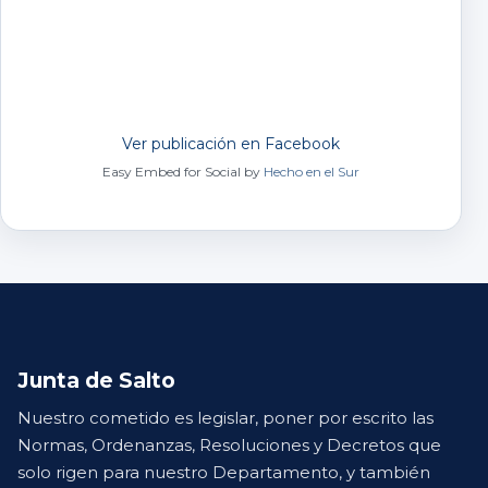
Ver publicación en Facebook
Easy Embed for Social by
Hecho en el Sur
Junta de Salto
Nuestro cometido es legislar, poner por escrito las
Normas, Ordenanzas, Resoluciones y Decretos que
solo rigen para nuestro Departamento, y también