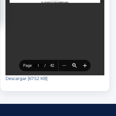
Descargar [67.52 KB]