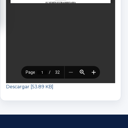
Descargar [53.89 KB]