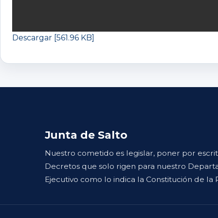
Descargar [561.96 KB]
Junta de Salto
Nuestro cometido es legislar, poner por escri
Decretos que solo rigen para nuestro Departa
Ejecutivo como lo indica la Constitución de la 