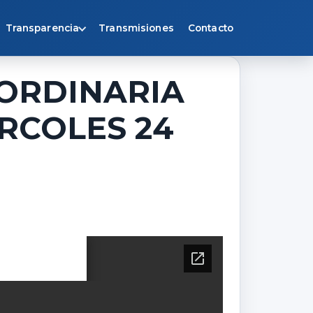
Transparencia
Transmisiones
Contacto
AORDINARIA
RCOLES 24