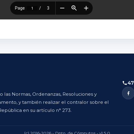
47
to las Normas, Ordenanzas, Resoluciones y
mento, y también realizar el contralor sobre el
República en su artículo n° 273.
(c) 2016-2026 - Dpto. de Cómputos - v1.5.0