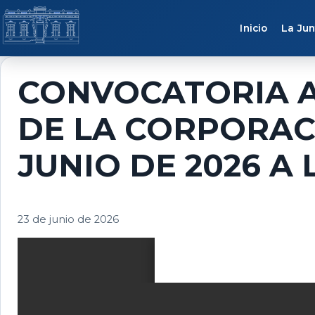
Saltar al contenido
Inicio
La Jun
CONVOCATORIA A
DE LA CORPORAC
JUNIO DE 2026 A 
23 de junio de 2026