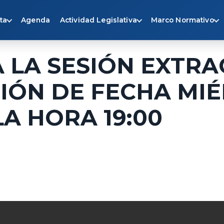
ta
Agenda
Actividad Legislativa
Marco Normativo
 LA SESIÓN EXTR
IÓN DE FECHA MIÉ
LA HORA 19:00