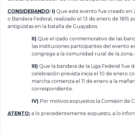
CONSIDERANDO
:
I)
Que este evento fue creado en 20
o Bandera Federal, realizado el 13 de enero de 1815 p
antigüistas en la batalla de Guayabos.
II)
Que el izado conmemorativo de las bander
las instituciones participantes del evento
congrega a la comunidad rural de la zona, 
III)
Que la bandera de la Liga Federal fue de
celebración prevista inicia el 10 de ener
marcha comienza el 11 de enero a la mañan
correspondiente.
IV)
Por motivos expuestos la Comisión de C
ATENTO:
a lo precedentemente expuesto, a lo inform