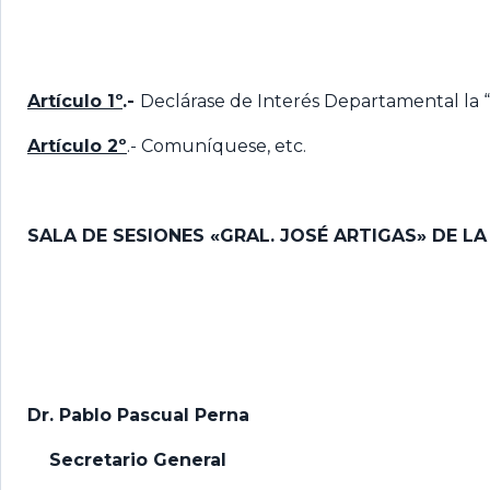
Artículo 1º
.-
Declárase de Interés Departamental la “1
Artículo 2º
.- Comuníquese, etc.
SALA DE SESIONES «GRAL. JOSÉ ARTIGAS» DE L
Dr. Pablo Pascual Perna
Secretario General