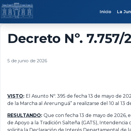
Saltar al contenido
Inicio
La Jun
Decreto Nº. 7.757/
5 de junio de 2026
VISTO
:
El Asunto Nº. 395 de fecha 13 de mayo de 202
de la Marcha al Arerunguá” a realizarse del 10 al 13 
RESULTANDO
:
Que con fecha 13 de mayo de 2026, el
de Apoyo a la Tradición Salteña (GATS), Intendencia 
solicita la Declaración de Interés Departamental de 