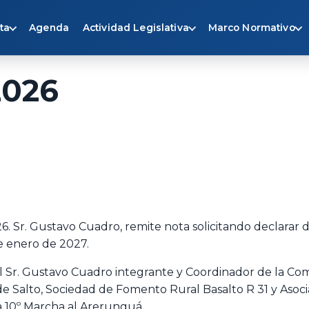
ta
Agenda
Actividad Legislativa
Marco Normativo
2026
6. Sr. Gustavo Cuadro, remite nota solicitando declarar 
de enero de 2027.
 Sr. Gustavo Cuadro integrante y Coordinador de la Com
de Salto, Sociedad de Fomento Rural Basalto R 31 y Asoci
la 10º Marcha al Arerunguá.