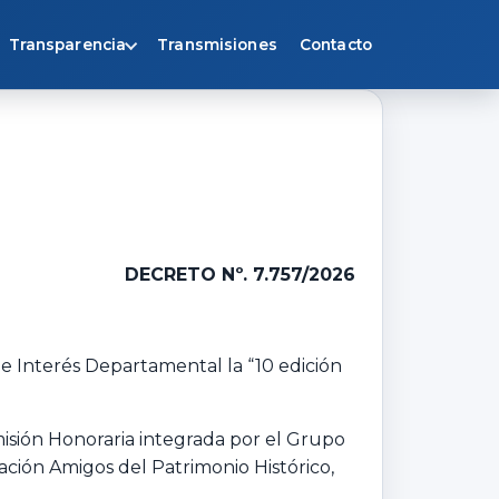
Transparencia
Transmisiones
Contacto
DECRETO Nº. 7.757/2026
de Interés Departamental la “10 edición
isión Honoraria integrada por el Grupo
ación Amigos del Patrimonio Histórico,