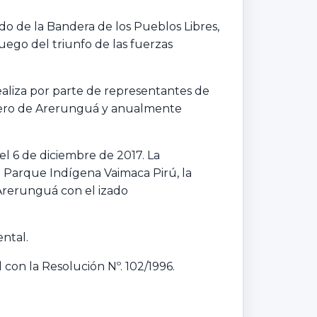
o de la Bandera de los Pueblos Libres,
uego del triunfo de las fuerzas
ealiza por parte de representantes de
otrero de Arerunguá y anualmente
el 6 de diciembre de 2017. La
l Parque Indígena Vaimaca Pirú, la
Arerunguá con el izado
ntal.
con la Resolución Nº. 102/1996.