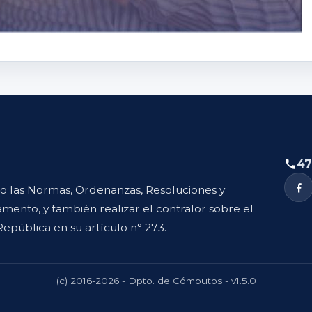
47
to las Normas, Ordenanzas, Resoluciones y
mento, y también realizar el contralor sobre el
República en su artículo n° 273.
(c) 2016-2026 - Dpto. de Cómputos - v1.5.0