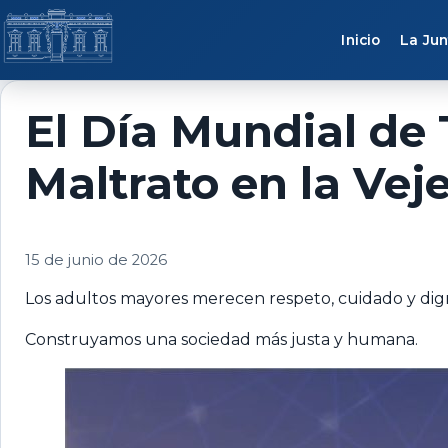
Saltar al contenido
Inicio
La Jun
El Día Mundial de
Maltrato en la Veje
15 de junio de 2026
Los adultos mayores merecen respeto, cuidado y digni
Construyamos una sociedad más justa y humana.