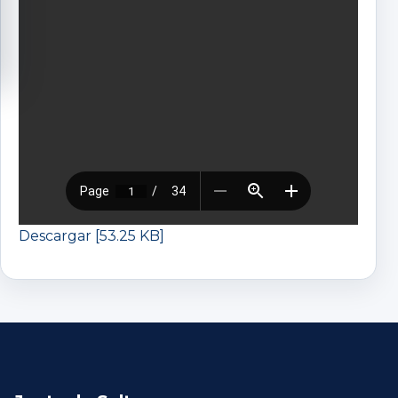
Descargar [53.25 KB]