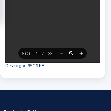
Descargar [95.26 KB]